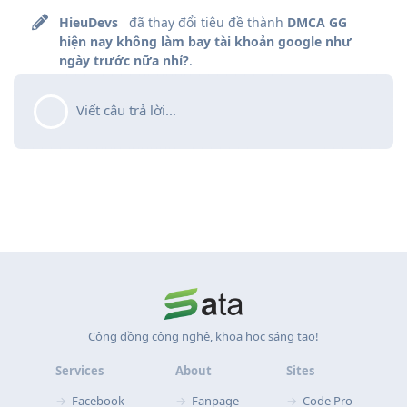
HieuDevs
đã thay đổi tiêu đề thành
DMCA GG
hiện nay không làm bay tài khoản google như
ngày trước nữa nhỉ?
.
Viết câu trả lời...
Cộng đồng công nghệ, khoa học sáng tạo!
Services
About
Sites
Facebook
Fanpage
Code Pro