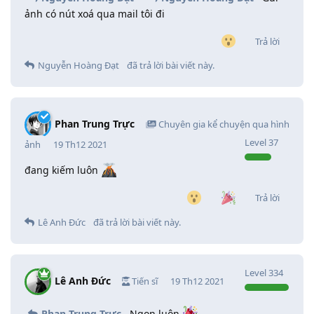
ảnh có nút xoá qua mail tôi đi
Trả lời
Nguyễn Hoàng Đạt
đã trả lời bài viết này.
Phan Trung Trực
Chuyên gia kể chuyện qua hình
Level
37
ảnh
19 Th12 2021
đang kiếm luôn
Trả lời
Lê Anh Đức
đã trả lời bài viết này.
Level
334
Lê Anh Đức
Tiến sĩ
19 Th12 2021
Phan Trung Trực
Ngon luôn