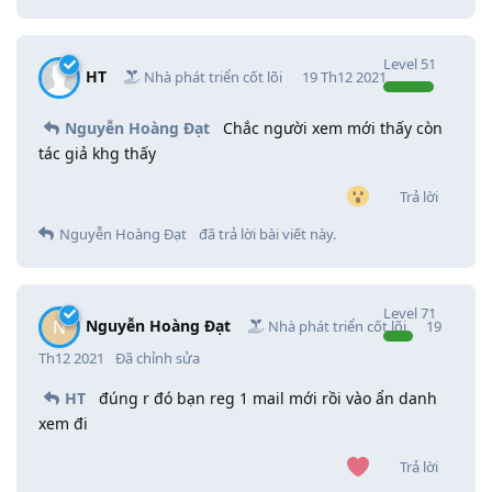
Level
51
HT
Nhà phát triển cốt lõi
19 Th12 2021
Nguyễn Hoàng Đạt
Chắc người xem mới thấy còn
tác giả khg thấy
Trả lời
Nguyễn Hoàng Đạt
đã trả lời bài viết này.
Level
71
Nguyễn Hoàng Đạt
N
Nhà phát triển cốt lõi
19
Th12 2021
Đã chỉnh sửa
HT
đúng r đó bạn reg 1 mail mới rồi vào ẩn danh
xem đi
Trả lời