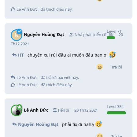
Lê Anh Đức
đã thích điều này
.
Level
71
Nguyễn Hoàng Đạt
N
Nhà phát triển cốt lõi
20
Th12 2021
HT
chuyện xui rủi đâu ai muốn đâu bạn ơi
Trả lời
Lê Anh Đức
đã trả lời bài viết này.
Lê Anh Đức
đã thích điều này
.
Level
334
Lê Anh Đức
Tiến sĩ
20 Th12 2021
Nguyễn Hoàng Đạt
phải fix đi haha
Trả lời