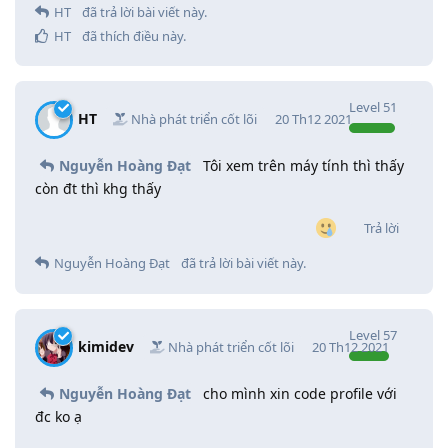
HT
đã trả lời bài viết này.
HT
đã thích điều này
.
Level
51
HT
Nhà phát triển cốt lõi
20 Th12 2021
Nguyễn Hoàng Đạt
Tôi xem trên máy tính thì thấy
còn đt thì khg thấy
Trả lời
Nguyễn Hoàng Đạt
đã trả lời bài viết này.
Level
57
kimidev
Nhà phát triển cốt lõi
20 Th12 2021
Nguyễn Hoàng Đạt
cho mình xin code profile với
đc ko ạ