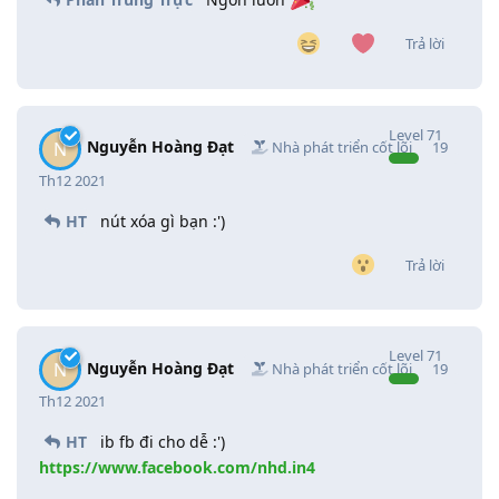
Trả lời
Level
71
Nguyễn Hoàng Đạt
N
Nhà phát triển cốt lõi
19
Th12 2021
HT
nút xóa gì bạn :')
Trả lời
Level
71
Nguyễn Hoàng Đạt
N
Nhà phát triển cốt lõi
19
Th12 2021
HT
ib fb đi cho dễ :')
https://www.facebook.com/nhd.in4