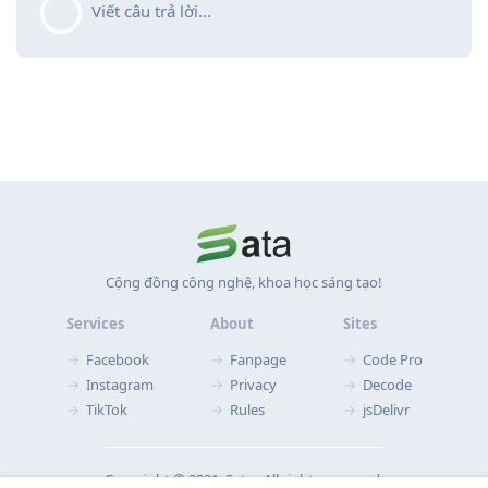
Viết câu trả lời...
Cộng đồng công nghệ, khoa học sáng tạo!
Services
About
Sites
Facebook
Fanpage
Code Pro
Instagram
Privacy
Decode
TikTok
Rules
jsDelivr
Copyright © 2021‧ Sata ‧ All rights reserved.