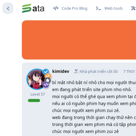
Code Pro Blog
Web tools
kimidev
Nhà phát triển cốt lõi
7 Th01
bí mật nhỏ bật ní nhỏ cho mọi người thu
em đang phát triển site phim nho nhỏ.
Level
57
mọi người có thể ghé qua xem phim tại đ
nếu ai có nguồn phim hay muốn xem phi
chúc mọi người xem phim zui zẻ.
web đang trong thời gian chạy thử nên cò
trong thời gian xem phim mà có tập phim
chúc mọi người xem phim zui zẻ