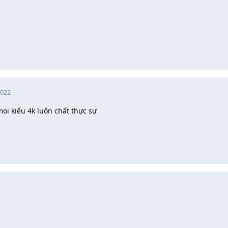
2022
moi kiểu 4k luôn chất thực sự