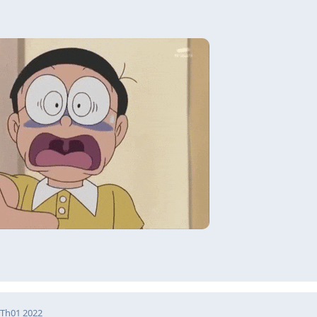
 Th01 2022