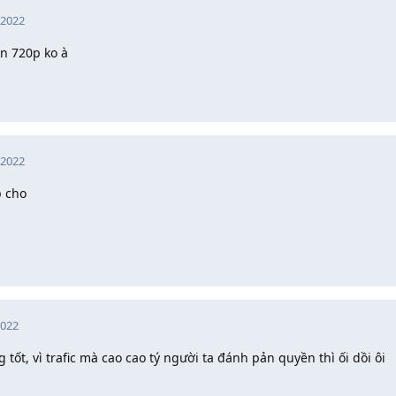
 2022
n 720p ko à
 2022
 cho
2022
tốt, vì trafic mà cao cao tý người ta đánh pản quyền thì ối dồi ôi