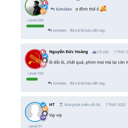
kimidev
ơ đỉnh thế ỏ
Level
334
kimidev
đã trả lời bài viết này.
Nguyễn Đức Hoàng
Cố vấn
7 Th01 
ối dồi ôi, chất quá, phim moi mà lại còn 
Level
100
kimidev
đã trả lời bài viết này.
HT
Nhà phát triển cốt lõi
7 Th01 2022
Vip vip
Level
51