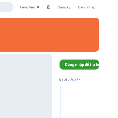
Tiếng Việt
Đăng ký
Đăng nhập
Đăng nhập để trả lời
Bài viết gốc
.