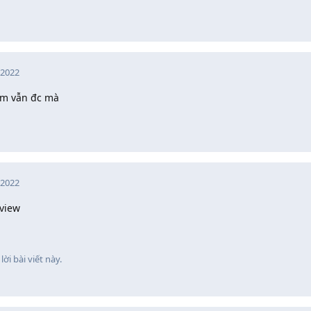
 2022
em vẫn đc mà
 2022
 view
lời bài viết này.