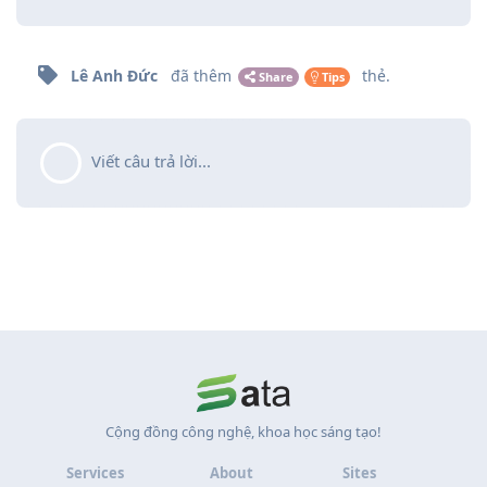
Lê Anh Đức
đã thêm
thẻ
.
Share
Tips
Viết câu trả lời...
Cộng đồng công nghệ, khoa học sáng tạo!
Services
About
Sites