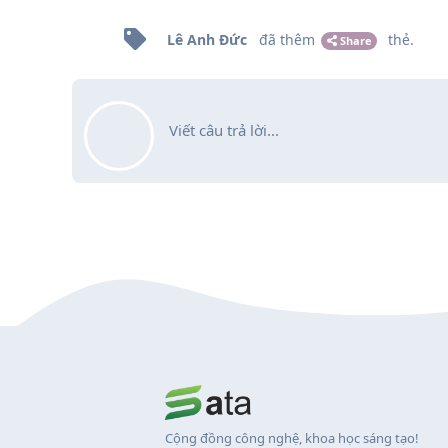
Lê Anh Đức
đã thêm
thẻ
.
Share
Viết câu trả lời...
Cộng đồng công nghệ, khoa học sáng tạo!