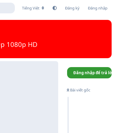
Tiếng Việt
Đăng ký
Đăng nhập
0p 1080p HD
Đăng nhập để trả lời
Bài viết gốc