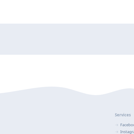
Services
Facebo
Instag