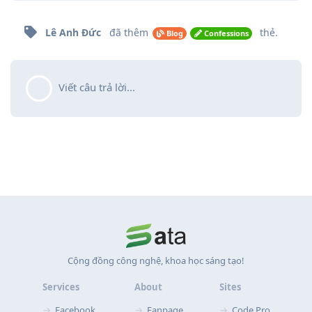
Lê Anh Đức
đã thêm
thẻ
.
Blog
Confessions
Viết câu trả lời...
Cộng đồng công nghệ, khoa học sáng tạo!
Services
About
Sites
Facebook
Fanpage
Code Pro