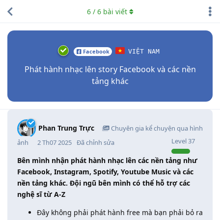
6
/
6
bài viết
Facebook
VIỆT NAM
Phát hành nhạc lên story Facebook và các nền
tảng khác
Phan Trung Trực
Chuyên gia kể chuyện qua hình
Level
37
ảnh
2 Th07 2025
Đã chỉnh sửa
Bên mình nhận phát hành nhạc lên các nền tảng như
Facebook, Instagram, Spotify, Youtube Music và các
nền tảng khác. Đội ngũ bên mình có thể hỗ trợ các
nghệ sĩ từ A-Z
Đây không phải phát hành free mà bạn phải bỏ ra