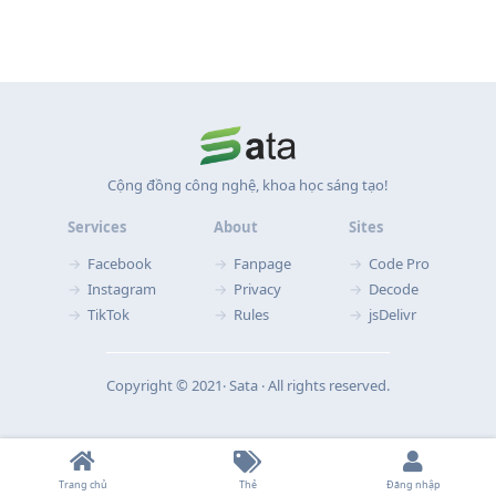
Cộng đồng công nghệ, khoa học sáng tạo!
Services
About
Sites
Facebook
Fanpage
Code Pro
Instagram
Privacy
Decode
TikTok
Rules
jsDelivr
Copyright © 2021‧ Sata ‧ All rights reserved.
Trang chủ
Thẻ
Đăng nhập