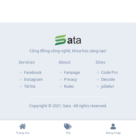
Cộng đồng công nghệ, khoa học sáng tạo!
Services
About
Sites
Facebook
Fanpage
Code Pro
Instagram
Privacy
Decode
TikTok
Rules
jsDelivr
Copyright © 2021‧ Sata ‧ All rights reserved.
Trang chủ
Thẻ
Đăng nhập