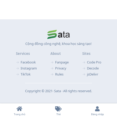
Cộng đồng công nghệ, khoa học sáng tạo!
Services
About
Sites
Facebook
Fanpage
Code Pro
Instagram
Privacy
Decode
TikTok
Rules
jsDelivr
Copyright © 2021‧ Sata ‧ All rights reserved.
Trang chủ
Thẻ
Đăng nhập