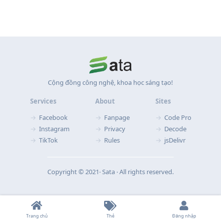
Cộng đồng công nghệ, khoa học sáng tạo!
Services
About
Sites
Facebook
Fanpage
Code Pro
Instagram
Privacy
Decode
TikTok
Rules
jsDelivr
Copyright © 2021‧ Sata ‧ All rights reserved.
Trang chủ
Thẻ
Đăng nhập