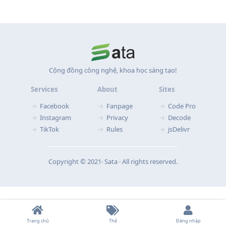
Cộng đồng công nghệ, khoa học sáng tạo!
Services
About
Sites
Facebook
Fanpage
Code Pro
Instagram
Privacy
Decode
TikTok
Rules
jsDelivr
Copyright © 2021‧ Sata ‧ All rights reserved.
Trang chủ
Thẻ
Đăng nhập