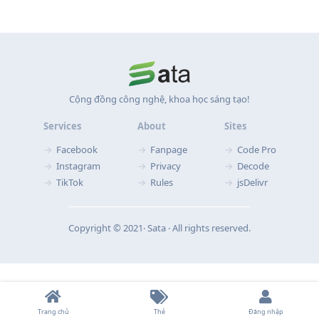
Cộng đồng công nghệ, khoa học sáng tạo!
Services
About
Sites
Facebook
Fanpage
Code Pro
Instagram
Privacy
Decode
TikTok
Rules
jsDelivr
Copyright © 2021‧ Sata ‧ All rights reserved.
Trang chủ
Thẻ
Đăng nhập