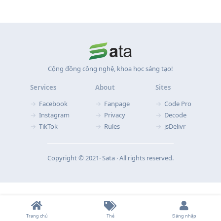
Cộng đồng công nghệ, khoa học sáng tạo!
Services
About
Sites
Facebook
Fanpage
Code Pro
Instagram
Privacy
Decode
TikTok
Rules
jsDelivr
Copyright © 2021‧ Sata ‧ All rights reserved.
Trang chủ
Thẻ
Đăng nhập