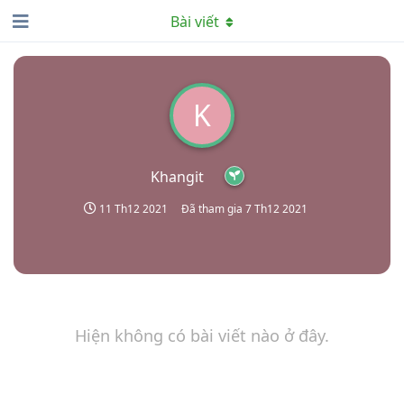
Bài viết
K
Khangit
11 Th12 2021
Đã tham gia
7 Th12 2021
Hiện không có bài viết nào ở đây.