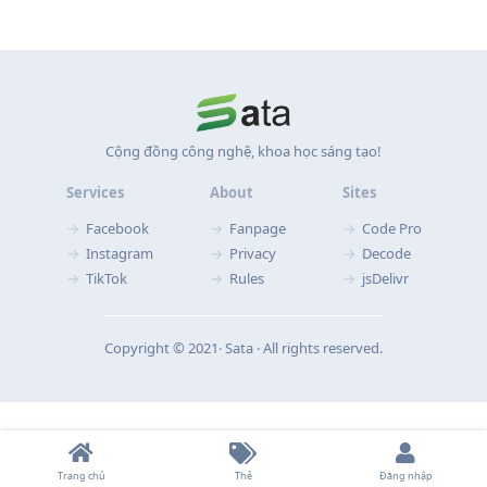
Cộng đồng công nghệ, khoa học sáng tạo!
Services
About
Sites
Facebook
Fanpage
Code Pro
Instagram
Privacy
Decode
TikTok
Rules
jsDelivr
Copyright © 2021‧ Sata ‧ All rights reserved.
Trang chủ
Thẻ
Đăng nhập