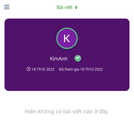
Bài viết
KimAnh
18 Th10 2022
Đã tham gia
18 Th10 2022
Hiện không có bài viết nào ở đây.