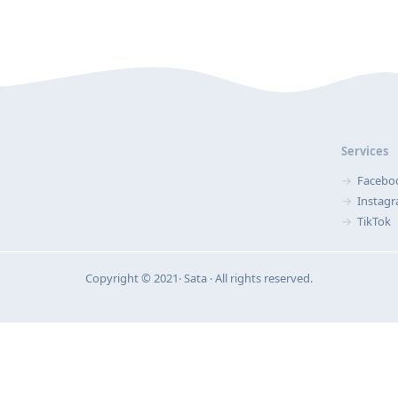
Services
Facebo
Instag
TikTok
Copyright © 2021‧ Sata ‧ All rights reserved.