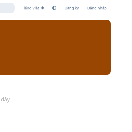
Tiếng Việt
Đăng ký
Đăng nhập
 đây.