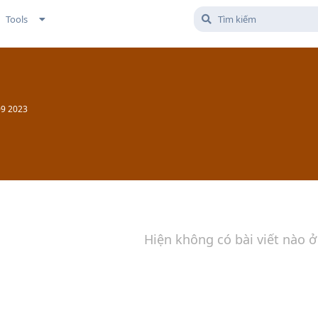
Tools
09 2023
Hiện không có bài viết nào ở