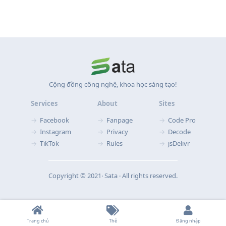
Cộng đồng công nghệ, khoa học sáng tạo!
Services
About
Sites
Facebook
Fanpage
Code Pro
Instagram
Privacy
Decode
TikTok
Rules
jsDelivr
Copyright © 2021‧ Sata ‧ All rights reserved.
Trang chủ
Thẻ
Đăng nhập