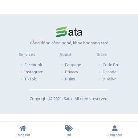
Cộng đồng công nghệ, khoa học sáng tạo!
Services
About
Sites
Facebook
Fanpage
Code Pro
Instagram
Privacy
Decode
TikTok
Rules
jsDelivr
Copyright © 2021‧ Sata ‧ All rights reserved.
Trang chủ
Thẻ
Đăng nhập