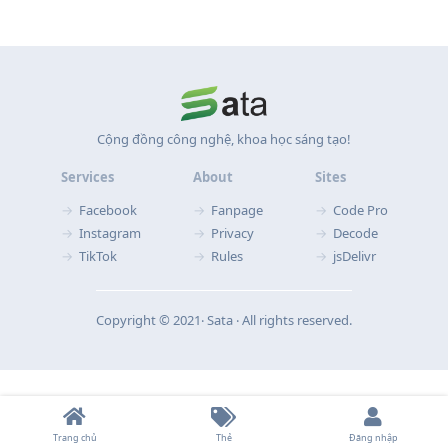
Cộng đồng công nghệ, khoa học sáng tạo!
Services
About
Sites
Facebook
Fanpage
Code Pro
Instagram
Privacy
Decode
TikTok
Rules
jsDelivr
Copyright © 2021‧ Sata ‧ All rights reserved.
Trang chủ
Thẻ
Đăng nhập