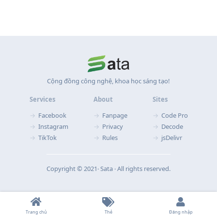
Cộng đồng công nghệ, khoa học sáng tạo!
Services
About
Sites
Facebook
Fanpage
Code Pro
Instagram
Privacy
Decode
TikTok
Rules
jsDelivr
Copyright © 2021‧ Sata ‧ All rights reserved.
Trang chủ
Thẻ
Đăng nhập