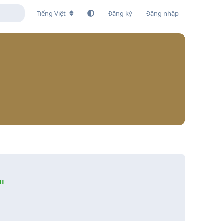
Tiếng Việt
Đăng ký
Đăng nhập
ML
Trả lời