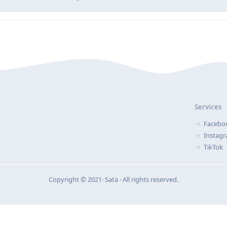
Services
Facebo
Instag
TikTok
Copyright © 2021‧ Sata ‧ All rights reserved.