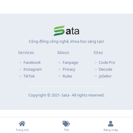
Cộng đồng công nghệ, khoa học sáng tạo!
Services
About
Sites
Facebook
Fanpage
Code Pro
Instagram
Privacy
Decode
TikTok
Rules
jsDelivr
Copyright © 2021‧ Sata ‧ All rights reserved.
Trang chủ
Thẻ
Đăng nhập