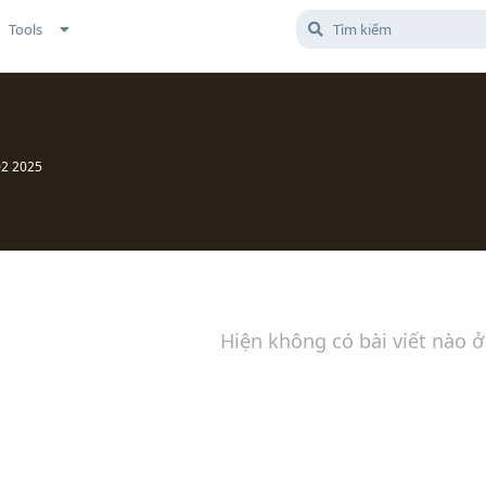
Tools
02 2025
Hiện không có bài viết nào ở