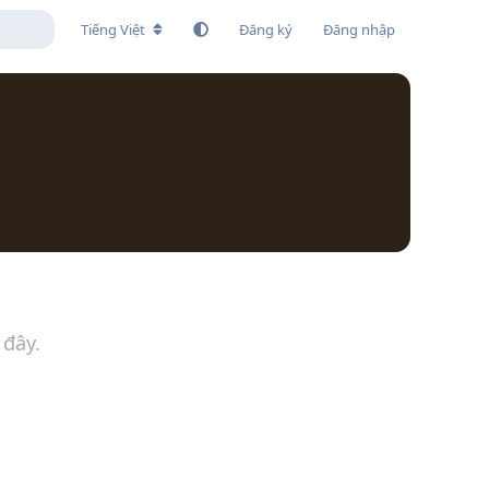
Tiếng Việt
Đăng ký
Đăng nhập
 đây.