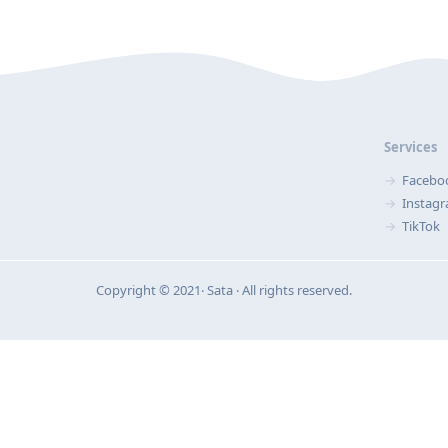
Services
Facebo
Instag
TikTok
Copyright © 2021‧ Sata ‧ All rights reserved.