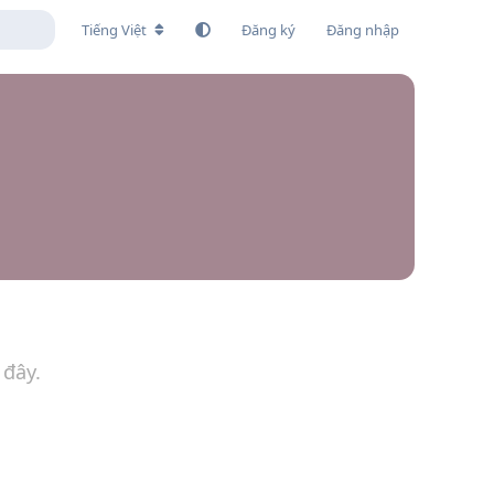
Tiếng Việt
Đăng ký
Đăng nhập
 đây.