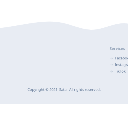
Services
Facebo
Instag
TikTok
Copyright © 2021‧ Sata ‧ All rights reserved.