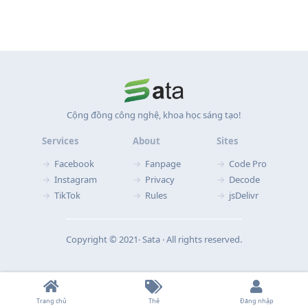
Cộng đồng công nghệ, khoa học sáng tạo!
Services
About
Sites
Facebook
Fanpage
Code Pro
Instagram
Privacy
Decode
TikTok
Rules
jsDelivr
Copyright © 2021‧ Sata ‧ All rights reserved.
Trang chủ
Thẻ
Đăng nhập