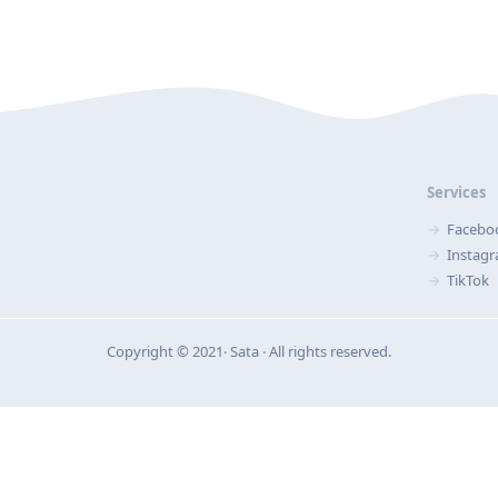
Services
Facebo
Instag
TikTok
Copyright © 2021‧ Sata ‧ All rights reserved.