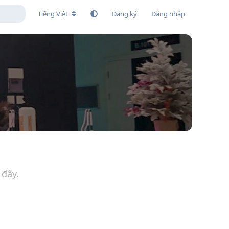
Tiếng Việt
Đăng ký
Đăng nhập
 đây.