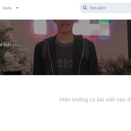
Tools
11 2021
Hiện không có bài viết nào ở