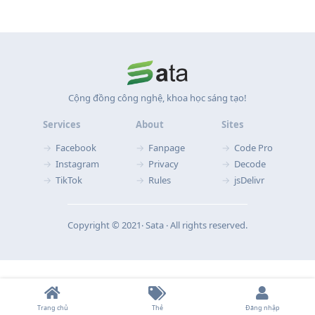
Cộng đồng công nghệ, khoa học sáng tạo!
Services
About
Sites
Facebook
Fanpage
Code Pro
Instagram
Privacy
Decode
TikTok
Rules
jsDelivr
Copyright © 2021‧ Sata ‧ All rights reserved.
Trang chủ
Thẻ
Đăng nhập