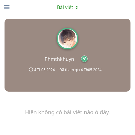
Bài viết
Phmthkhuyn
4 Th05 2024
Đã tham gia
4 Th05 2024
Hiện không có bài viết nào ở đây.