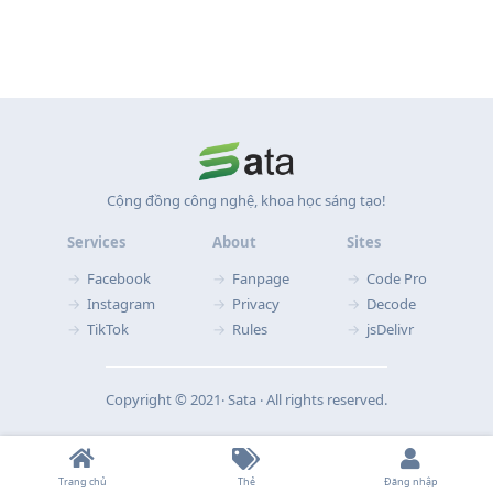
Cộng đồng công nghệ, khoa học sáng tạo!
Services
About
Sites
Facebook
Fanpage
Code Pro
Instagram
Privacy
Decode
TikTok
Rules
jsDelivr
Copyright © 2021‧ Sata ‧ All rights reserved.
Trang chủ
Thẻ
Đăng nhập