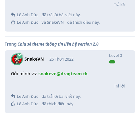
Trả lời
Lê Anh Đức
đã trả lời bài viết này.
Lê Anh Đức
và
SnakeVN
đã thích điều này
.
Trong
Chia sẻ theme thông tin liên hệ version 2.0
Level
0
SnakeVN
26 Th04 2022
Gửi mình vs:
snakevn@dragteam.tk
Trả lời
Lê Anh Đức
đã trả lời bài viết này.
Lê Anh Đức
đã thích điều này
.