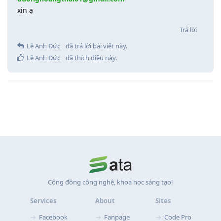
xin ạ
Trả lời
Lê Anh Đức
đã trả lời bài viết này.
Lê Anh Đức
đã thích điều này
.
Cộng đồng công nghệ, khoa học sáng tạo!
Services
About
Sites
Facebook
Fanpage
Code Pro