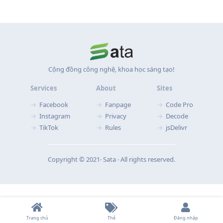
Cộng đồng công nghệ, khoa học sáng tạo!
Services
About
Sites
Facebook
Fanpage
Code Pro
Instagram
Privacy
Decode
TikTok
Rules
jsDelivr
Copyright © 2021‧ Sata ‧ All rights reserved.
Trang chủ
Thẻ
Đăng nhập