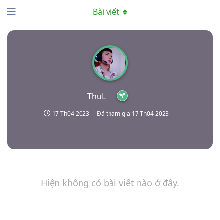
Bài viết
ThuL
17 Th04 2023
Đã tham gia
17 Th04 2023
Hiện không có bài viết nào ở đây.