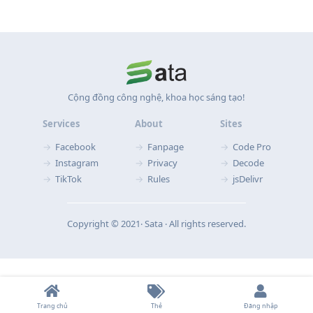
Cộng đồng công nghệ, khoa học sáng tạo!
Services
About
Sites
Facebook
Fanpage
Code Pro
Instagram
Privacy
Decode
TikTok
Rules
jsDelivr
Copyright © 2021‧ Sata ‧ All rights reserved.
Trang chủ
Thẻ
Đăng nhập