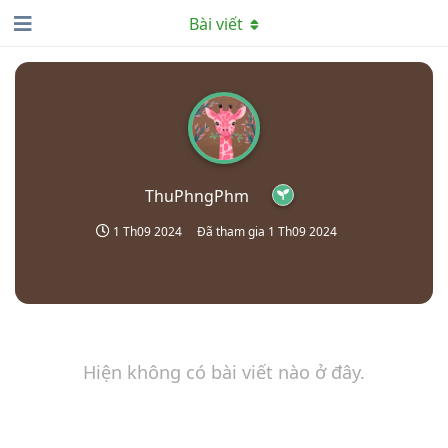
Bài viết
ThuPhngPhm
1 Th09 2024
Đã tham gia
1 Th09 2024
Hiện không có bài viết nào ở đây.