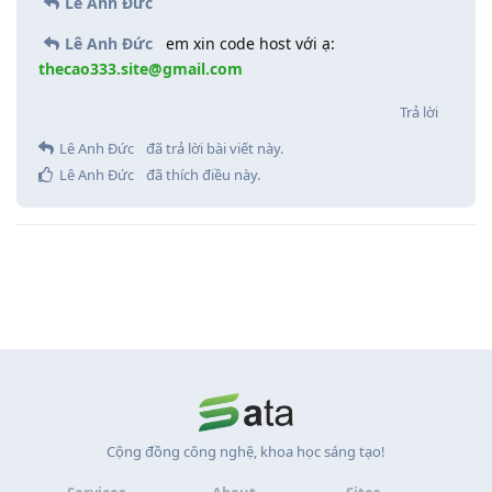
Lê Anh Đức
Lê Anh Đức
em xin code host với ạ:
thecao333.site@gmail.com
Trả lời
Lê Anh Đức
đã trả lời bài viết này.
Lê Anh Đức
đã thích điều này
.
Cộng đồng công nghệ, khoa học sáng tạo!