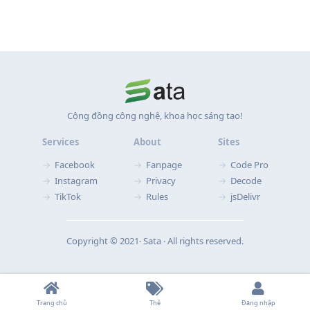
Cộng đồng công nghệ, khoa học sáng tạo!
Services
About
Sites
Facebook
Fanpage
Code Pro
Instagram
Privacy
Decode
TikTok
Rules
jsDelivr
Copyright © 2021‧ Sata ‧ All rights reserved.
Trang chủ
Thẻ
Đăng nhập