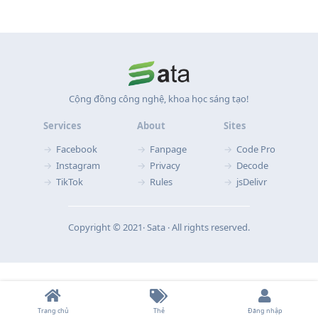
Cộng đồng công nghệ, khoa học sáng tạo!
Services
About
Sites
Facebook
Fanpage
Code Pro
Instagram
Privacy
Decode
TikTok
Rules
jsDelivr
Copyright © 2021‧ Sata ‧ All rights reserved.
Trang chủ
Thẻ
Đăng nhập