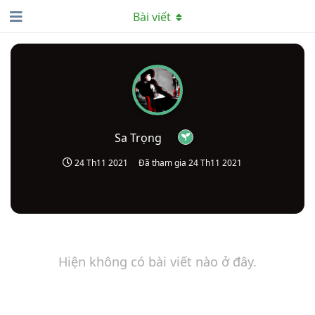
Bài viết
Sa Trọng
24 Th11 2021
Đã tham gia
24 Th11 2021
Hiện không có bài viết nào ở đây.