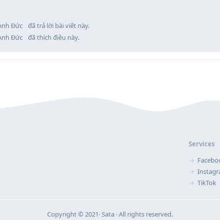
Anh Đức
đã trả lời bài viết này.
Anh Đức
đã thích điều này
.
Services
Facebo
Instag
TikTok
Copyright © 2021‧ Sata ‧ All rights reserved.