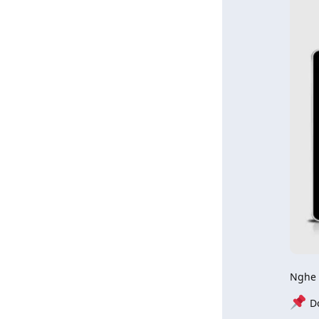
Nghe 
D