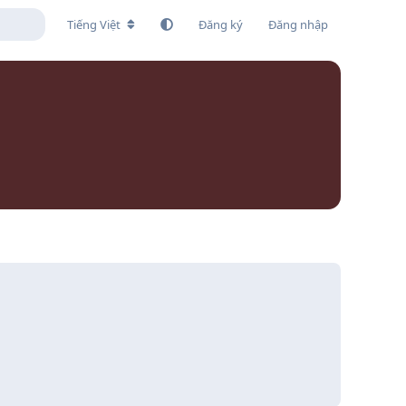
Tiếng Việt
Đăng ký
Đăng nhập
Trả lời