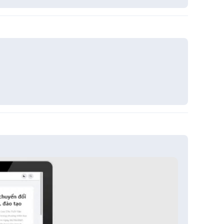
Trả lời