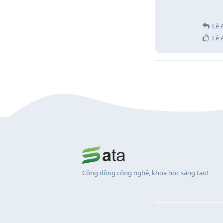
Lê 
Lê 
Cộng đồng công nghệ, khoa học sáng tạo!