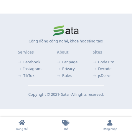
Cộng đồng công nghệ, khoa học sáng tạo!
Services
About
Sites
Facebook
Fanpage
Code Pro
Instagram
Privacy
Decode
TikTok
Rules
jsDelivr
Copyright © 2021‧ Sata ‧ All rights reserved.
Trang chủ
Thẻ
Đăng nhập