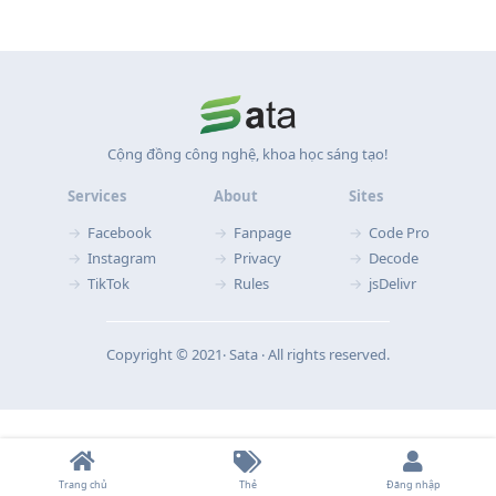
Cộng đồng công nghệ, khoa học sáng tạo!
Services
About
Sites
Facebook
Fanpage
Code Pro
Instagram
Privacy
Decode
TikTok
Rules
jsDelivr
Copyright © 2021‧ Sata ‧ All rights reserved.
Trang chủ
Thẻ
Đăng nhập