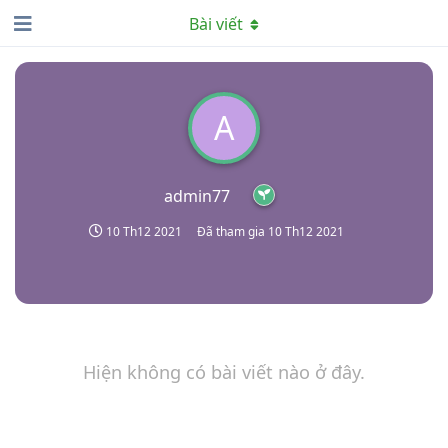
Bài viết
A
admin77
10 Th12 2021
Đã tham gia
10 Th12 2021
Hiện không có bài viết nào ở đây.