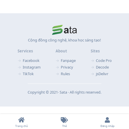
Cộng đồng công nghệ, khoa học sáng tạo!
Services
About
Sites
Facebook
Fanpage
Code Pro
Instagram
Privacy
Decode
TikTok
Rules
jsDelivr
Copyright © 2021‧ Sata ‧ All rights reserved.
Trang chủ
Thẻ
Đăng nhập