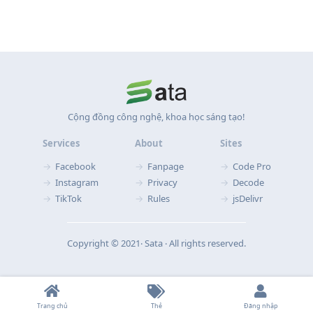
Cộng đồng công nghệ, khoa học sáng tạo!
Services
About
Sites
Facebook
Fanpage
Code Pro
Instagram
Privacy
Decode
TikTok
Rules
jsDelivr
Copyright © 2021‧ Sata ‧ All rights reserved.
Trang chủ
Thẻ
Đăng nhập