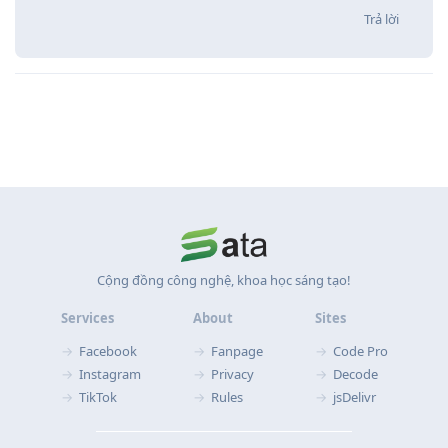
Trả lời
Cộng đồng công nghệ, khoa học sáng tạo!
Services
About
Sites
Facebook
Fanpage
Code Pro
Instagram
Privacy
Decode
TikTok
Rules
jsDelivr