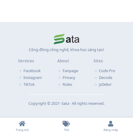
Cộng đồng công nghệ, khoa học sáng tạo!
Services
About
Sites
Facebook
Fanpage
Code Pro
Instagram
Privacy
Decode
TikTok
Rules
jsDelivr
Copyright © 2021‧ Sata ‧ All rights reserved.
Trang chủ
Thẻ
Đăng nhập