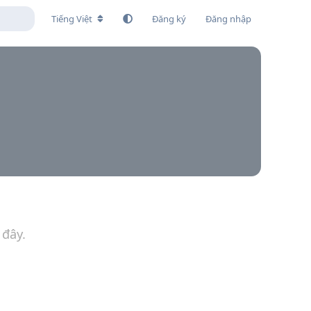
Tiếng Việt
Đăng ký
Đăng nhập
 đây.