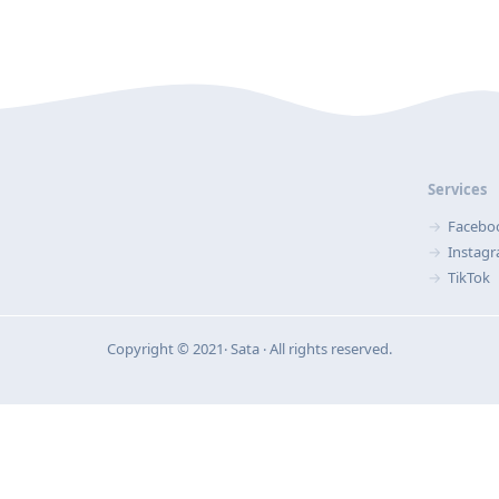
Services
Facebo
Instag
TikTok
Copyright © 2021‧ Sata ‧ All rights reserved.