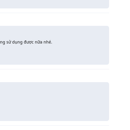
hông sử dụng được nữa nhé.
Trả lời
Trả lời