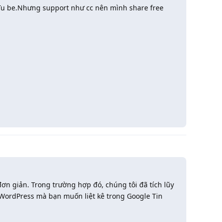
 Tu be.Nhưng support như cc nên mình share free
Trả lời
ơn giản. Trong trường hợp đó, chúng tôi đã tích lũy
 WordPress mà bạn muốn liệt kê trong Google Tin