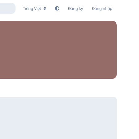
Tiếng Việt
Đăng ký
Đăng nhập
Trả lời