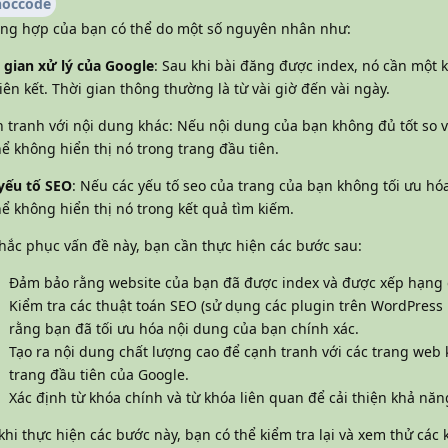
hoccode
ng hợp của bạn có thể do một số nguyên nhân như:
 gian xử lý của Google
: Sau khi bài đăng được index, nó cần một 
liên kết. Thời gian thông thường là từ vài giờ đến vài ngày.
 tranh với nội dung khác: Nếu nội dung của bạn không đủ tốt so vớ
hể không hiển thị nó trong trang đầu tiên.
yếu tố SEO
: Nếu các yếu tố seo của trang của bạn không tối ưu hó
hể không hiển thị nó trong kết quả tìm kiếm.
hắc phục vấn đề này, bạn cần thực hiện các bước sau:
Đảm bảo rằng website của bạn đã được index và được xếp hạng ở
Kiểm tra các thuật toán SEO (sử dụng các plugin trên WordPres
rằng bạn đã tối ưu hóa nội dung của bạn chính xác.
Tạo ra nội dung chất lượng cao để cạnh tranh với các trang web
trang đầu tiên của Google.
Xác định từ khóa chính và từ khóa liên quan để cải thiện khả năn
khi thực hiện các bước này, bạn có thể kiểm tra lại và xem thử các 