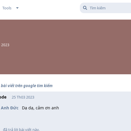
Tools
3 2023
bài viết trên google tìm kiếm
ode
25 Th03 2023
 Anh Đức
Dạ dạ, cảm ơn anh
đã trả lời bài viết này.