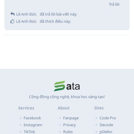
Trả lời
Lê Anh Đức
đã trả lời bài viết này.
Lê Anh Đức
đã thích điều này
.
Cộng đồng công nghệ, khoa học sáng tạo!
Services
About
Sites
Facebook
Fanpage
Code Pro
Instagram
Privacy
Decode
TikTok
Rules
jsDelivr