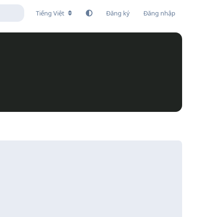
Tiếng Việt
Đăng ký
Đăng nhập
Trả lời