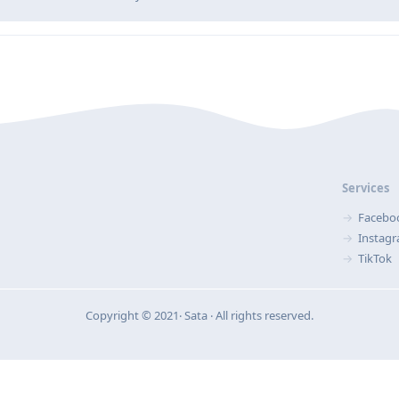
Services
Facebo
Instag
TikTok
Copyright © 2021‧ Sata ‧ All rights reserved.