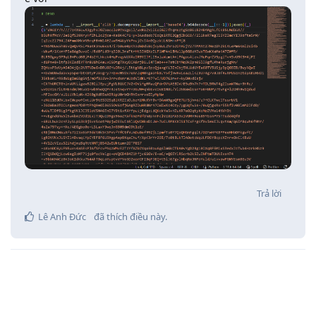
Trả lời
Lê Anh Đức
đã thích điều này
.