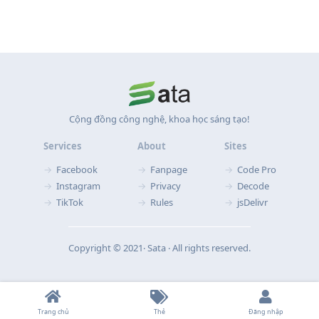
Cộng đồng công nghệ, khoa học sáng tạo!
Services
About
Sites
Facebook
Fanpage
Code Pro
Instagram
Privacy
Decode
TikTok
Rules
jsDelivr
Copyright © 2021‧ Sata ‧ All rights reserved.
Trang chủ
Thẻ
Đăng nhập